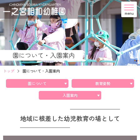
menu
園について・入園案内
トップ
園について・入園案内
園について
教育姿勢
入園案内
地域に根差した幼児教育の場として