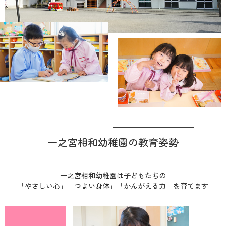
一之宮相和幼稚園の教育姿勢
一之宮相和幼稚園は子どもたちの
「やさしい心」「つよい身体」「かんがえる力」
を育てます