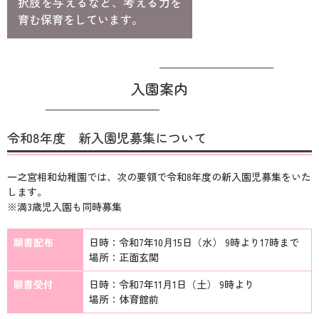
択肢を与えるなど、考える力を
育む保育をしています。
入園案内
令和8年度
新入園児募集について
一之宮相和幼稚園では、次の要領で令和8年度の新入園児募集をいた
します。
※満3歳児入園も同時募集
願書配布
日時：令和7年10月15日（水）
9時より17時まで
場所：正面玄関
願書受付
日時：令和7年11月1日（土）
9時より
場所：体育館前