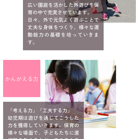
広い園庭を活かした外遊びを保
育の中で充実させています。
日々、外で元気よく遊ぶことで
丈夫な身体をつくり、様々な運
動能力の基礎を培っていきま
す。
かんがえる力
「考える力」「工夫する力」
幼児期は遊びを通じてこうした
力を獲得していきます。保育の
様々な場面で、子どもたちに選